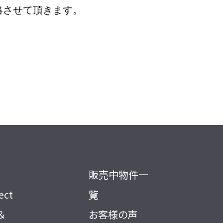
絡させて頂きます。
販売中物件一
ect
覧
＆
お客様の声