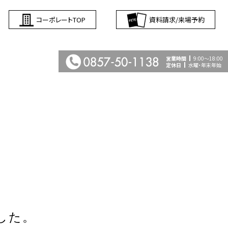
コーポレートTOP
資料請求/来場予約
営業時間
9:00〜18:00
定休日
水曜・年末年始
した。