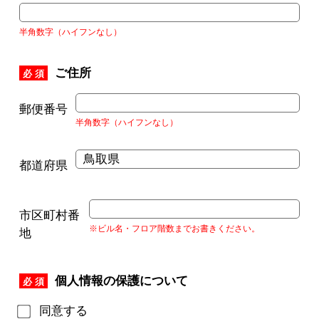
半角数字（ハイフンなし）
ご住所
必 須
郵便番号
半角数字（ハイフンなし）
都道府県
市区町村番
※ビル名・フロア階数までお書きください。
地
個人情報の保護について
必 須
同意する